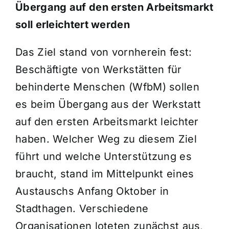
Verbundpartner
Übergang auf den ersten Arbeitsmarkt
soll erleichtert werden
Aktuelles
Das Ziel stand von vornherein fest:
Beschäftigte von Werkstätten für
Suche
nach:
behinderte Menschen (WfbM) sollen
es beim Übergang aus der Werkstatt
auf den ersten Arbeitsmarkt leichter
haben. Welcher Weg zu diesem Ziel
führt und welche Unterstützung es
braucht, stand im Mittelpunkt eines
Austauschs Anfang Oktober in
Stadthagen. Verschiedene
Organisationen loteten zunächst aus,