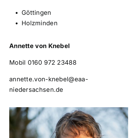
Göttingen
Holzminden
Annette von Knebel
Mobil
0160 972 23488
annette.von-knebel@eaa-
niedersachsen.de