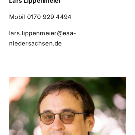
Lars Lippenmeier
Verbundpartner
Mobil 0170 929 4494
Aktuelles
lars.lippenmeier@eaa-
Suche
niedersachsen.de
nach: