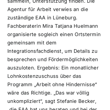
sammeln, Unterstützung finden. Die
Agentur für Arbeit verwies an die
zuständige EAA in Lüneburg.
Fachberaterin Mira Tatjana Huelmann
organisierte sogleich einen Ortstermin
gemeinsam mit dem
Integrationsfachdienst, um Details zu
besprechen und Fördermöglichkeiten
auszuloten. Ergebnis: Ein monatlicher
Lohnkostenzuschuss über das
Programm „Arbeit ohne Hindernisse“
wäre das Richtige. „Das war völlig
unkompliziert“, sagt Stefanie Becker,
„die EAA hat uns beraten und bei der