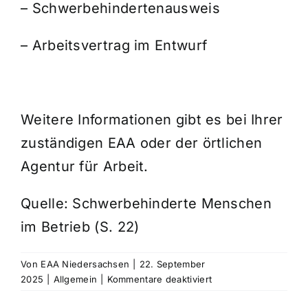
– Schwerbehindertenausweis
– Arbeitsvertrag im Entwurf
Weitere Informationen gibt es bei Ihrer
zuständigen EAA oder der örtlichen
Agentur für Arbeit.
Quelle:
Schwerbehinderte Menschen
im Betrieb
(S. 22)
Von
EAA Niedersachsen
|
22. September
für
2025
|
Allgemein
|
Kommentare deaktiviert
Ausbildungskostenz