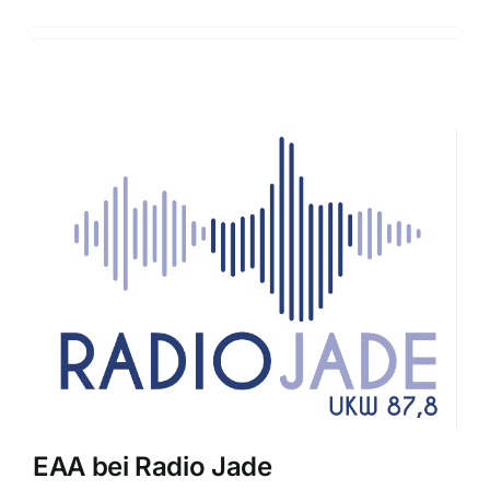
Verbundpartner
Aktuelles
Suche
nach:
EAA bei Radio Jade