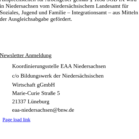
in Niedersachsen vom Niedersächsischem Landesamt für
Soziales, Jugend und Familie – Integrationsamt – aus Mitteln
der Ausgleichsabgabe gefördert.
Impressum
Datenschutzerklärung
Newsletter Anmeldung
Koordinierungsstelle EAA Niedersachsen
c/o Bildungswerk der Niedersächsischen
Wirtschaft gGmbH
Marie-Curie Straße 5
21337 Lüneburg
eaa-niedersachsen@bnw.de
Page load link
Nach
oben