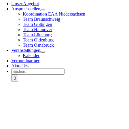
Navigation
Unser Angebot
Ansprechstellen
Koordination EAA Niedersachsen
Team Braunschweig
Team Göttingen
Team Hannover
Team Lüneburg
Team Oldenburg
Team Osnabrück
Veranstaltungen
Kalender
Verbundpartner
Aktuelles
Suche
nach: