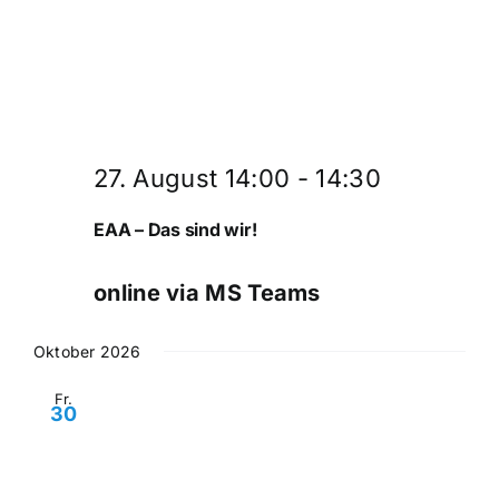
Verbundpartner
Aktuelles
Suche
27. August 14:00
-
14:30
nach:
EAA – Das sind wir!
online via MS Teams
Oktober 2026
Fr.
30