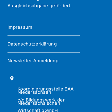
Ausgleichsabgabe gefördert.
Impressum
Datenschutzerklärung
Newsletter Anmeldung
Koordinierungsstelle EAA
Niedersachsen
c/o Bildungswerk der
Niedersächsischen
Wirtschaft gGmbH