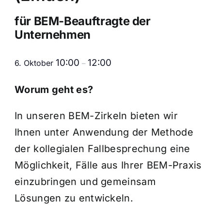
Verbundpartner
für BEM-Beauftragte der
Unternehmen
Aktuelles
10:00
12:00
6. Oktober
–
Suche
nach:
Worum geht es?
In unseren BEM-Zirkeln bieten wir
Ihnen unter Anwendung der Methode
der kollegialen Fallbesprechung eine
Möglichkeit, Fälle aus Ihrer BEM-Praxis
einzubringen und gemeinsam
Lösungen zu entwickeln.