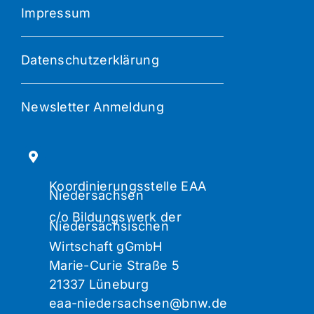
Impressum
Datenschutzerklärung
Newsletter Anmeldung
Koordinierungsstelle EAA
Niedersachsen
c/o Bildungswerk der
Niedersächsischen
Wirtschaft gGmbH
Marie-Curie Straße 5
21337 Lüneburg
eaa-niedersachsen@bnw.de