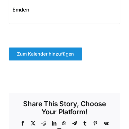
Emden
Zum Kalender hinzufügen
Share This Story, Choose
Your Platform!
Facebook
X
Reddit
LinkedIn
WhatsApp
Telegram
Tumblr
Pinterest
Vk