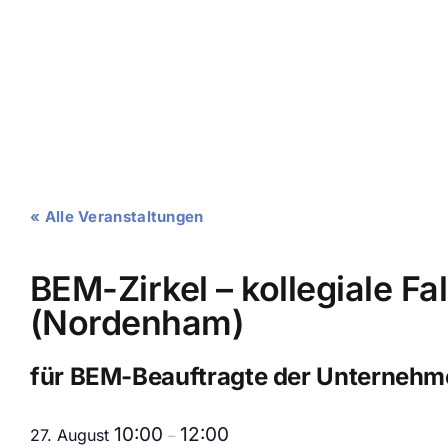
Zum
Inhalt
springen
« Alle Veranstaltungen
BEM-Zirkel – kollegiale F
(Nordenham)
für BEM-Beauftragte der Unterneh
10:00
12:00
27. August
–