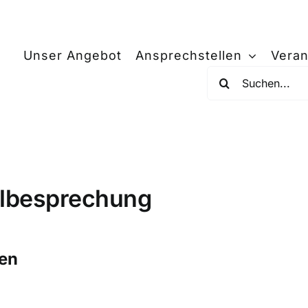
Unser Angebot
Ansprechstellen
Veran
Suche
nach:
allbesprechung
men