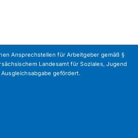
chen Ansprechstellen für Arbeitgeber gemäß §
rsächsischem Landesamt für Soziales, Jugend
r Ausgleichsabgabe gefördert.